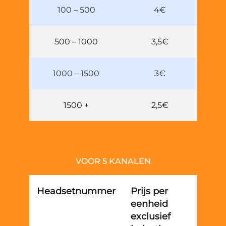
100 – 500
4€
500 – 1000
3,5€
1000 – 1500
3€
1500 +
2,5€
VOOR 5 KANALEN
Headsetnummer
Prijs per
eenheid
exclusief