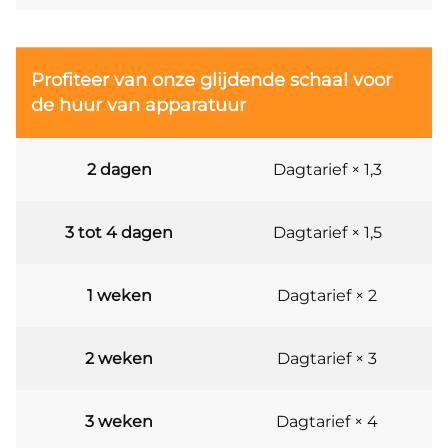
Profiteer van onze glijdende schaal voor
de huur van apparatuur
2 dagen
Dagtarief × 1,3
3 tot 4 dagen
Dagtarief × 1,5
1 weken
Dagtarief × 2
2 weken
Dagtarief × 3
3 weken
Dagtarief × 4