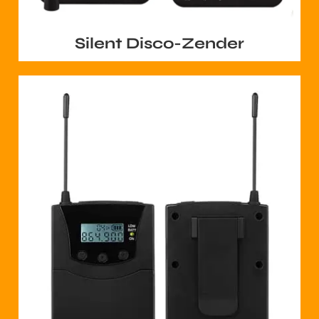
Silent Disco-Zender