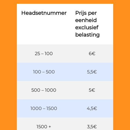
Headsetnummer
Prijs per
eenheid
exclusief
belasting
25 – 100
6€
100 – 500
5,5€
500 – 1000
5€
1000 – 1500
4,5€
1500 +
3,5€