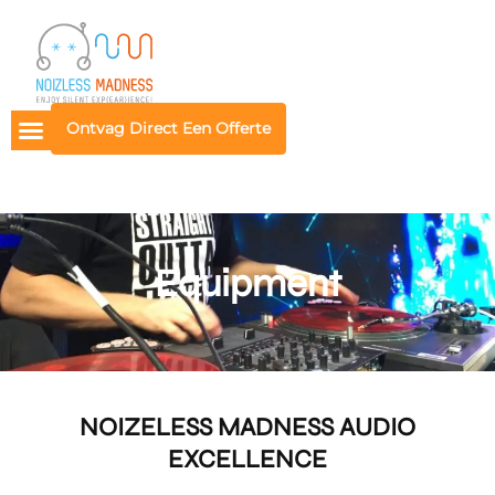
Ontvag Direct Een Offerte
Equipment
NOIZELESS MADNESS AUDIO
EXCELLENCE