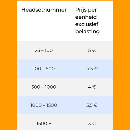
Headsetnummer
Prijs per
eenheid
exclusief
belasting
25 – 100
5 €
100 – 500
4,5 €
500 – 1000
4 €
1000 – 1500
3,5 €
1500 +
3 €