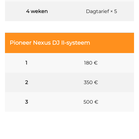
4 weken
Dagtarief × 5
Pioneer Nexus DJ II-systeem
1
180 €
2
350 €
3
500 €