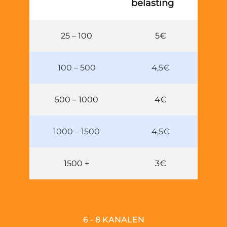
belasting
25 – 100
5€
100 – 500
4,5€
500 – 1000
4€
1000 – 1500
4,5€
1500 +
3€
6 - 8 KANALEN