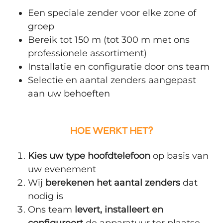
Een speciale zender voor elke zone of
groep
Bereik tot 150 m (tot 300 m met ons
professionele assortiment)
Installatie en configuratie door ons team
Selectie en aantal zenders aangepast
aan uw behoeften
HOE WERKT HET?
Kies uw type hoofdtelefoon
op basis van
uw evenement
Wij
berekenen het aantal zenders
dat
nodig is
Ons team
levert, installeert en
configureert
de apparatuur ter plaatse