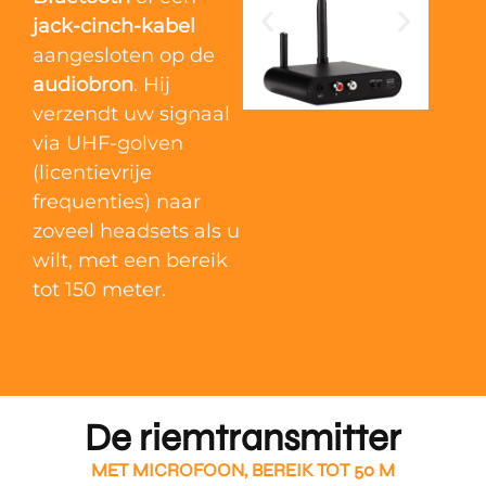
jack-cinch-kabel
aangesloten op de
audiobron
. Hij
verzendt uw signaal
via UHF-golven
(licentievrije
frequenties) naar
zoveel headsets als u
wilt, met een bereik
tot 150 meter.
De riemtransmitter
MET MICROFOON, BEREIK TOT 50 M