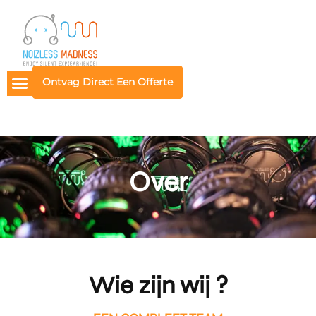
Ontvag Direct Een Offerte
Over
Wie zijn wij ?