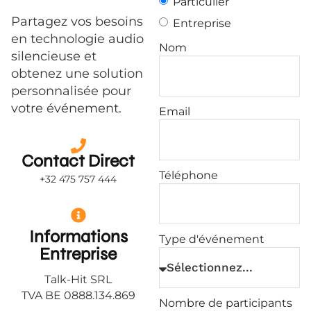
Particulier
Partagez vos besoins
Entreprise
en technologie audio
Nom
silencieuse et
obtenez une solution
personnalisée pour
votre événement.
Email
Contact
Direct
Téléphone
+32 475 757 444
Informations
Type d'événement
Entreprise
Talk-Hit SRL
TVA BE 0888.134.869
Nombre de participants